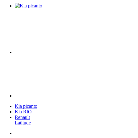
Kia picanto
Kia RIO
Renault
Latitude