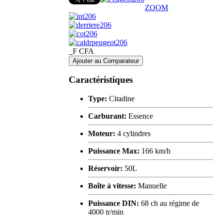
ZOOM
_F CFA
Ajouter au Comparateur
Caractéristiques
Type:
Citadine
Carburant:
Essence
Moteur:
4 cylindres
Puissance Max:
166 km/h
Réservoir:
50L
Boîte à vitesse:
Manuelle
Puissance DIN:
68 ch au régime de
4000 tr/min