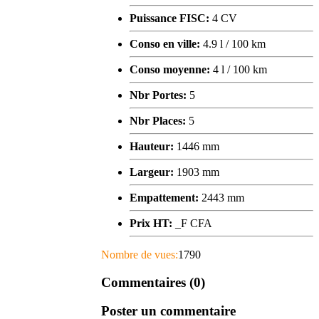
Puissance FISC:
4 CV
Conso en ville:
4.9 l / 100 km
Conso moyenne:
4 l / 100 km
Nbr Portes:
5
Nbr Places:
5
Hauteur:
1446 mm
Largeur:
1903 mm
Empattement:
2443 mm
Prix HT:
_F CFA
Nombre de vues:
1790
Commentaires (0)
Poster un commentaire