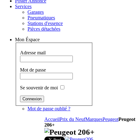
Poster Annonce
Services
Garages
Pneumatiques
Stations d'essence
Pièces détachées
Mon Éspace
Adresse mail
Mot de passe
Se souvenir de moi
Mot de passe oublié ?
Accueil
Prix du Neuf
Marques
Peugeot
Peugeot
206+
Peugeot 206+