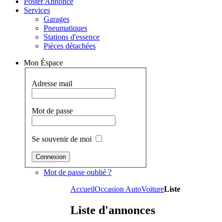
Poster Annonce
Services
Garages
Pneumatiques
Stations d'essence
Pièces détachées
Mon Éspace
Adresse mail
Mot de passe
Se souvenir de moi
Mot de passe oublié ?
Accueil
Occasion Auto
Voiture
Liste
Liste d'annonces