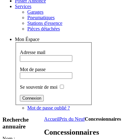
Poster Annonce
Services
Garages
Pneumatiques
Stations d'essence
Pièces détachées
Mon Éspace
Adresse mail
Mot de passe
Se souvenir de moi
Mot de passe oublié ?
Recherche
Accueil
Prix du Neuf
Concessionnaires
annuaire
Concessionnaires
Nom :