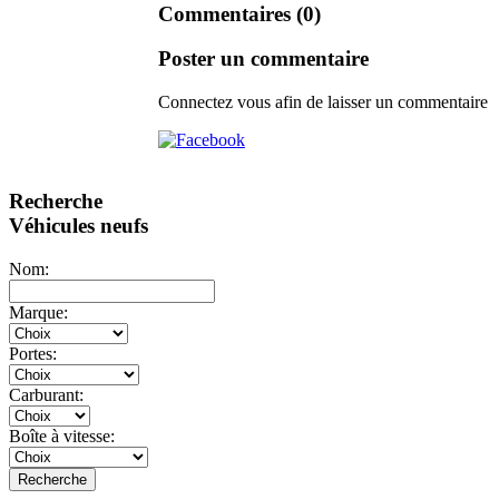
Commentaires (0)
Poster un commentaire
Connectez vous afin de laisser un commentaire
Recherche
Véhicules neufs
Nom:
Marque:
Portes:
Carburant:
Boîte à vitesse:
Recherche