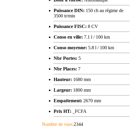
Puissance DIN:
150 ch au régime de
3500 tr/min
Puissance FISC:
8 CV
Conso en ville:
7.1 l / 100 km
Conso moyenne:
5.8 l / 100 km
Nbr Portes:
5
Nbr Places:
7
Hauteur:
1680 mm
Largeur:
1800 mm
Empattement:
2670 mm
Prix HT:
_FCFA
Nombre de vues:
2344