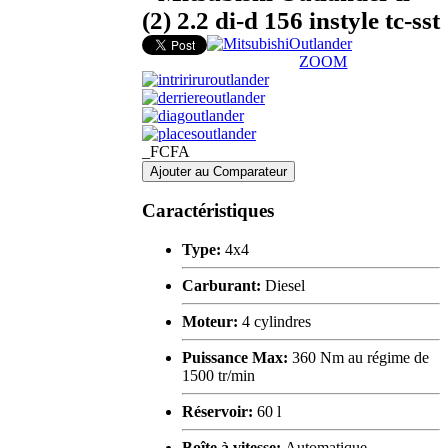
(2) 2.2 di-d 156 instyle tc-sst
ZOOM
_FCFA
Ajouter au Comparateur
Caractéristiques
Type:
4x4
Carburant:
Diesel
Moteur:
4 cylindres
Puissance Max:
360 Nm au régime de
1500 tr/min
Réservoir:
60 l
Boîte à vitesse:
Automatique