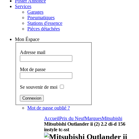
Poster Annonce
Services
Garages
Pneumatiques
Stations d'essence
Pièces détachées
Mon Éspace
Adresse mail
Mot de passe
Se souvenir de moi
Mot de passe oublié ?
Accueil
Prix du Neuf
Marques
Mitsubishi
Mitsubishi Outlander ii (2) 2.2 di-d 156
instyle tc-sst
Mitsubishi Outlander ii