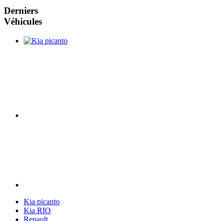
Derniers
Véhicules
Kia picanto
Kia RIO
Renault