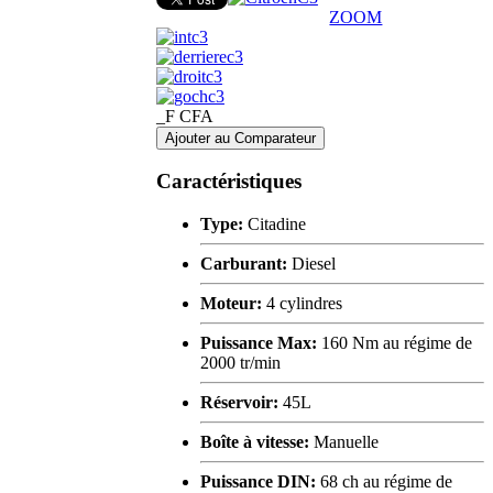
ZOOM
_F CFA
Ajouter au Comparateur
Caractéristiques
Type:
Citadine
Carburant:
Diesel
Moteur:
4 cylindres
Puissance Max:
160 Nm au régime de
2000 tr/min
Réservoir:
45L
Boîte à vitesse:
Manuelle
Puissance DIN:
68 ch au régime de