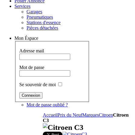
Poster Annonce
Services
Garages
Pneumatiques
Stations d'essence
Pièces détachées
Mon Éspace
Adresse mail
Mot de passe
Se souvenir de moi
Mot de passe oublié ?
Accueil
Prix du Neuf
Marques
Citroen
Citroen
C3
Citroen C3