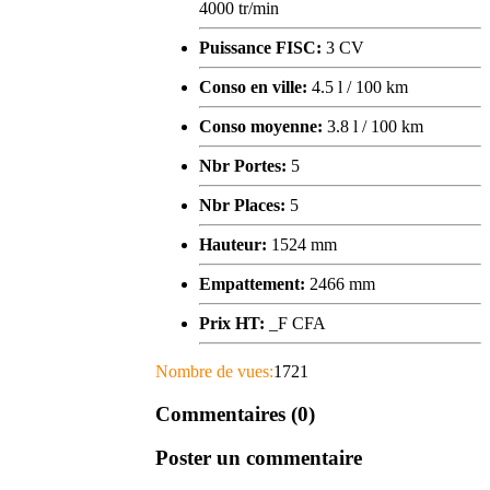
4000 tr/min
Puissance FISC:
3 CV
Conso en ville:
4.5 l / 100 km
Conso moyenne:
3.8 l / 100 km
Nbr Portes:
5
Nbr Places:
5
Hauteur:
1524 mm
Empattement:
2466 mm
Prix HT:
_F CFA
Nombre de vues:
1721
Commentaires (0)
Poster un commentaire