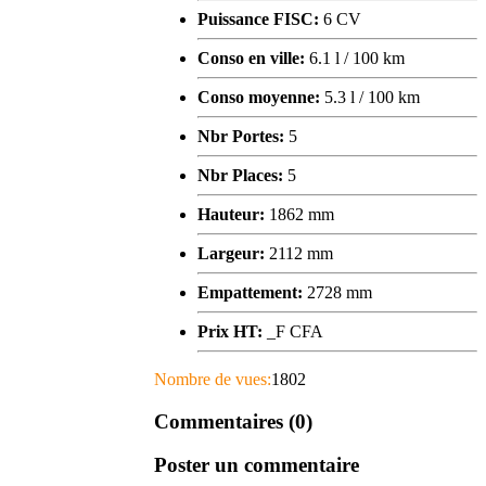
Puissance FISC:
6 CV
Conso en ville:
6.1 l / 100 km
Conso moyenne:
5.3 l / 100 km
Nbr Portes:
5
Nbr Places:
5
Hauteur:
1862 mm
Largeur:
2112 mm
Empattement:
2728 mm
Prix HT:
_F CFA
Nombre de vues:
1802
Commentaires (0)
Poster un commentaire