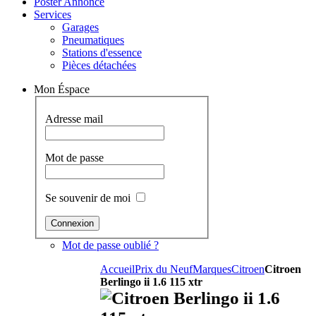
Poster Annonce
Services
Garages
Pneumatiques
Stations d'essence
Pièces détachées
Mon Éspace
Adresse mail
Mot de passe
Se souvenir de moi
Mot de passe oublié ?
Accueil
Prix du Neuf
Marques
Citroen
Citroen
Berlingo ii 1.6 115 xtr
Citroen Berlingo ii 1.6