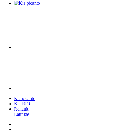
Kia picanto
Kia RIO
Renault
Latitude