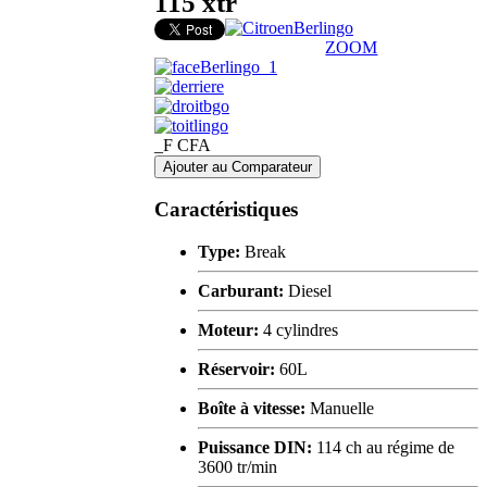
115 xtr
ZOOM
_F CFA
Ajouter au Comparateur
Caractéristiques
Type:
Break
Carburant:
Diesel
Moteur:
4 cylindres
Réservoir:
60L
Boîte à vitesse:
Manuelle
Puissance DIN:
114 ch au régime de
3600 tr/min