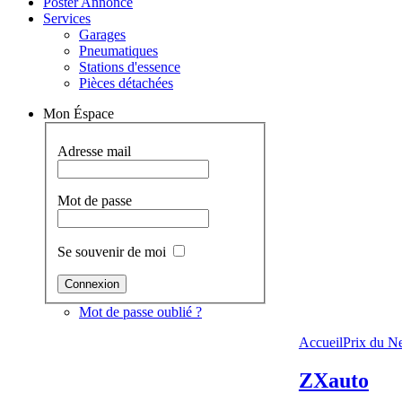
Poster Annonce
Services
Garages
Pneumatiques
Stations d'essence
Pièces détachées
Mon Éspace
Adresse mail
Mot de passe
Se souvenir de moi
Mot de passe oublié ?
Accueil
Prix du N
ZXauto