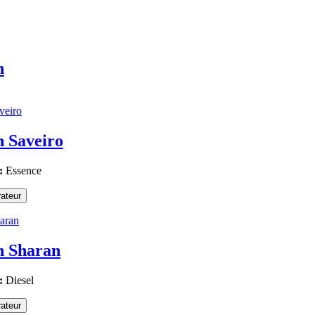
n
 Saveiro
:
Essence
ateur
n Sharan
:
Diesel
ateur