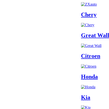
Chery
Great Wal
Citroen
Honda
Kia