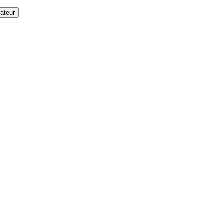
ateur
]