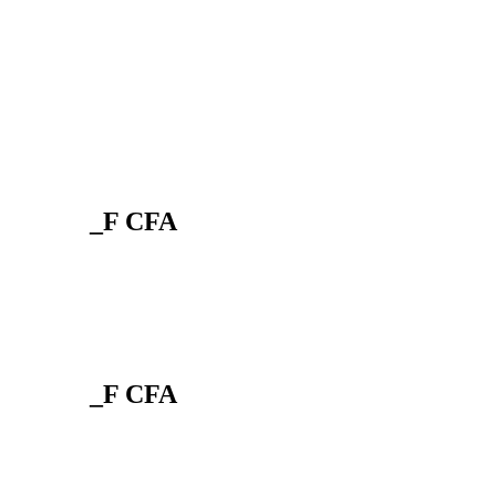
_F CFA
_F CFA