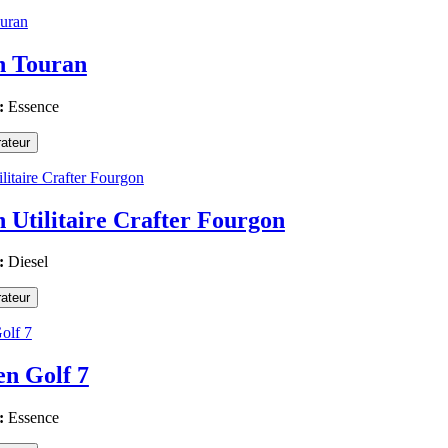
n Touran
:
Essence
ateur
 Utilitaire Crafter Fourgon
:
Diesel
ateur
n Golf 7
:
Essence