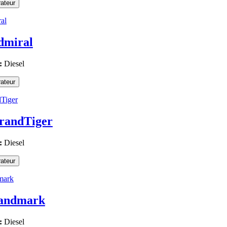
ateur
dmiral
:
Diesel
ateur
randTiger
:
Diesel
ateur
andmark
:
Diesel